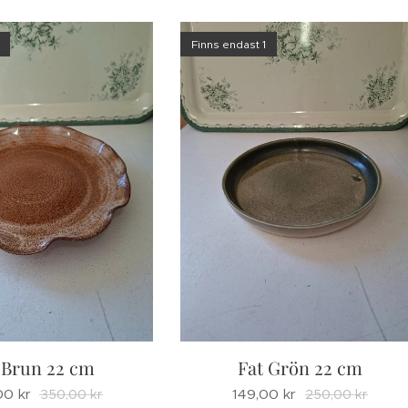
Finns endast 1
 Brun 22 cm
Fat Grön 22 cm
00
kr
149,00
kr
350,00
kr
250,00
kr