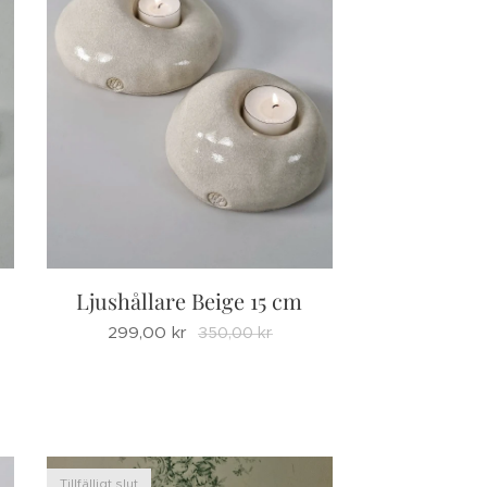
Ljushållare Beige 15 cm
299,00
kr
350,00
kr
Tillfälligt slut