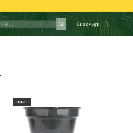
Kundvagn
d
Nyhet!