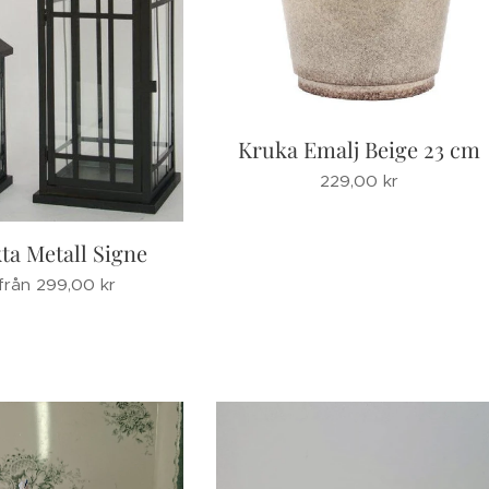
Kruka Emalj Beige 23 cm
229,00
kr
kta Metall Signe
 från
299,00
kr