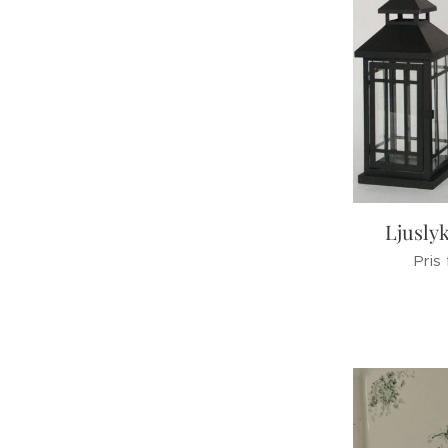
Ljusly
Pris