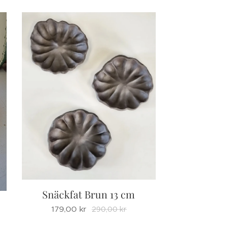
Snäckfat Brun 13 cm
179,00
kr
290,00
kr