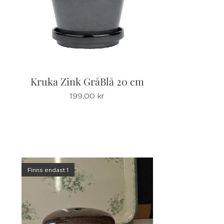
Kruka Zink GråBlå 20 cm
199,00
kr
Finns endast 1