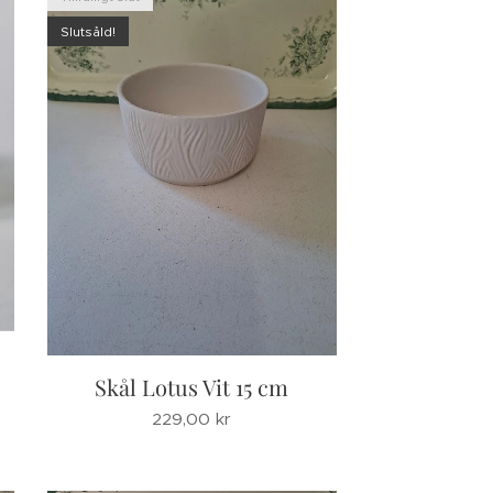
Slutsåld!
Skål Lotus Vit 15 cm
229,00
kr