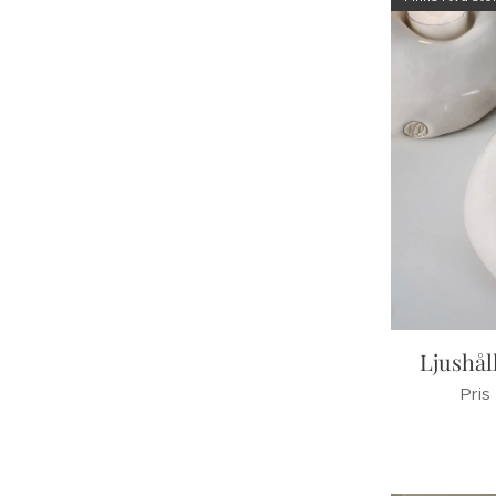
Ljushål
Pris