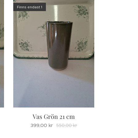
Finns endast 1
Vas Grön 21 cm
399,00
kr
550,00
kr