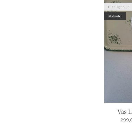
Tillfälligt slut
Slutsåld!
Vas L
299,