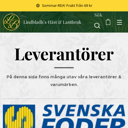
Sommar-REA! Frakt från 69 kr
Sök
Lindbladh´s Häst & Lantbruk
Leverantörer
På denna sida finns många utav våra leverantörer &
varumärken.