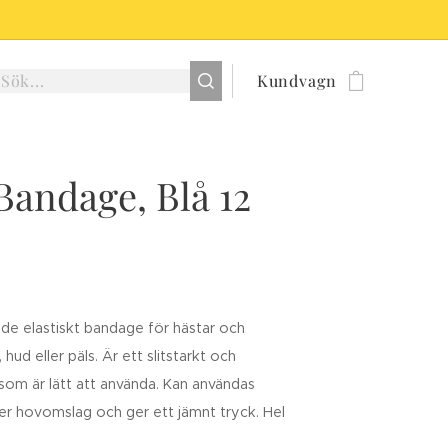
Kundvagn
Bandage, Blå 12
nde elastiskt bandage för hästar och
r, hud eller päls. Är ett slitstarkt och
som är lätt att använda. Kan användas
er hovomslag och ger ett jämnt tryck. Hel