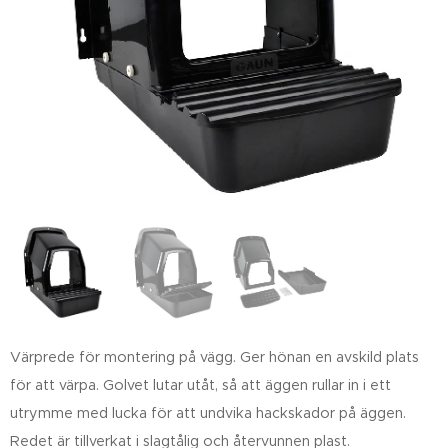
Värprede för montering på vägg. Ger hönan en avskild plats
för att värpa. Golvet lutar utåt, så att äggen rullar in i ett
utrymme med lucka för att undvika hackskador på äggen.
Redet är tillverkat i slagtålig och återvunnen plast.