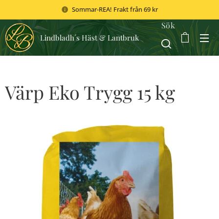
Sommar-REA! Frakt från 69 kr
Sök
Lindbladh´s Häst & Lantbruk
Värp Eko Trygg 15 kg