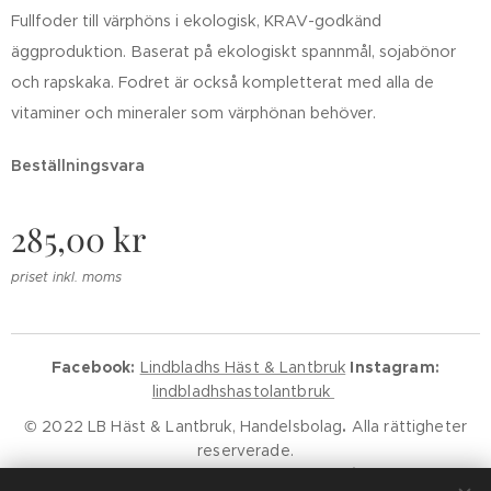
Fullfoder till värphöns i ekologisk, KRAV-godkänd
äggproduktion. Baserat på ekologiskt spannmål, sojabönor
och rapskaka. Fodret är också kompletterat med alla de
vitaminer och mineraler som värphönan behöver.
Beställningsvara
285,00
kr
priset inkl. moms
Facebook:
Lindbladhs Häst & Lantbruk
Instagram:
lindbladhshastolantbruk
© 2022 LB Häst & Lantbruk, Handelsbolag
.
Alla rättigheter
reserverade.
Godkänd för F-Skatt.
Kundservice