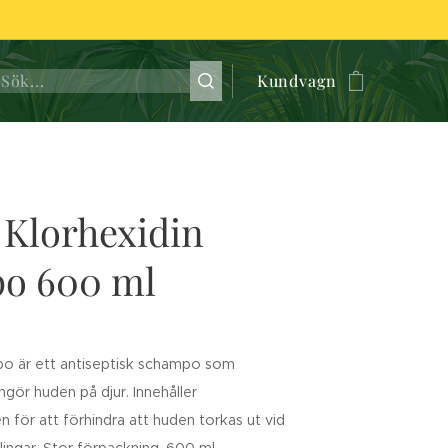
Kundvagn
 Klorhexidin
o 600 ml
po är ett antiseptisk schampo som
ngör huden på djur. Innehåller
 för att förhindra att huden torkas ut vid