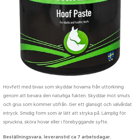
Hovfett
med bivax som skyddar hovarna från uttorkning
genom att bevara den naturliga fukten. Skyddar mot smuts
och grus som kommer utifrån. Ger ett glansigt och välvårdat
intryck. Smidig form som är lätt att stryka på. Lämplig för
spruckna, sköra hovar eller i förebyggande syfte.
Beställningsvara, leveranstid ca 7 arbetsdagar.