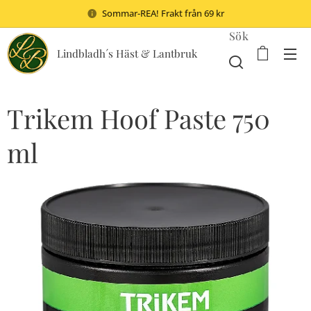
Sommar-REA! Frakt från 69 kr
Sök
Lindbladh´s Häst & Lantbruk
Trikem Hoof Paste 750
ml