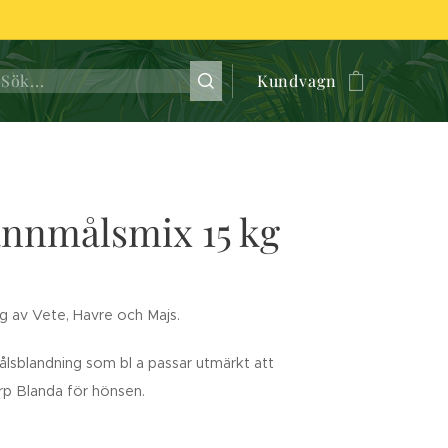
Kundvagn
annmålsmix 15 kg
 av Vete, Havre och Majs.
lsblandning som bl a passar utmärkt att
ärp Blanda för hönsen.