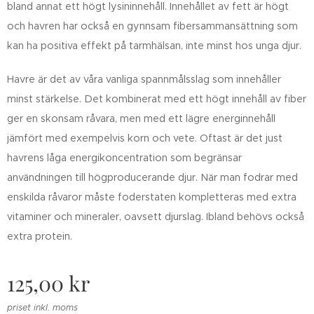
bland annat ett högt lysininnehåll. Innehållet av fett är högt
och havren har också en gynnsam fibersammansättning som
kan ha positiva effekt på tarmhälsan, inte minst hos unga djur.
Havre är det av våra vanliga spannmålsslag som innehåller
minst stärkelse. Det kombinerat med ett högt innehåll av fiber
ger en skonsam råvara, men med ett lägre energinnehåll
jämfört med exempelvis korn och vete. Oftast är det just
havrens låga energikoncentration som begränsar
användningen till högproducerande djur. När man fodrar med
enskilda råvaror måste foderstaten kompletteras med extra
vitaminer och mineraler, oavsett djurslag. Ibland behövs också
extra protein.
125,00
kr
priset inkl. moms