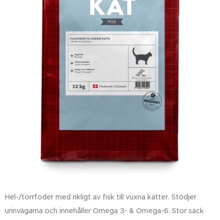
Hel-/torrfoder med rikligt av fisk till vuxna katter. Stödjer
urinvägarna och innehåller Omega 3- & Omega-6. Stor säck