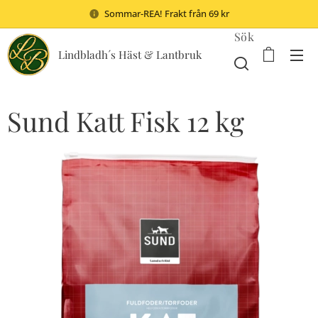
Sommar-REA! Frakt från 69 kr
Sök
Lindbladh´s Häst & Lantbruk
Sund Katt Fisk 12 kg