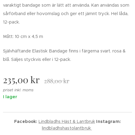
varaktigt bandage som är lätt att använda. Kan användas som
sårförband eller hovomslag och ger ett jämnt tryck. Hel låda,
12-pack.
Mått: 10 cm x 4,5 m
Självhäftande Elastisk Bandage finns i färgerna svart. rosa &
blå. Säljes styckvis eller i 12-pack.
235,00
kr
288,00
kr
priset inkl. moms
I lager
Facebook:
Lindbladhs Häst & Lantbruk
Instagram:
lindbladhshastolantbruk