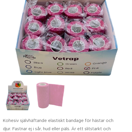
Kohesiv självhäftande elastiskt bandage för hästar och
djur. Fastnar ej i sår, hud eller päls. Är ett slitstarkt och