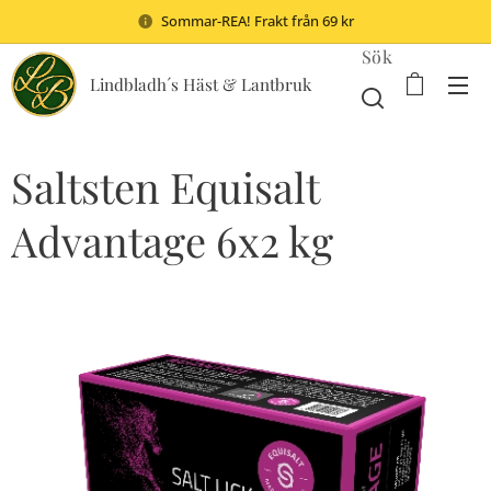
Sommar-REA! Frakt från 69 kr
Sök
Lindbladh´s Häst & Lantbruk
Saltsten Equisalt
Advantage 6x2 kg