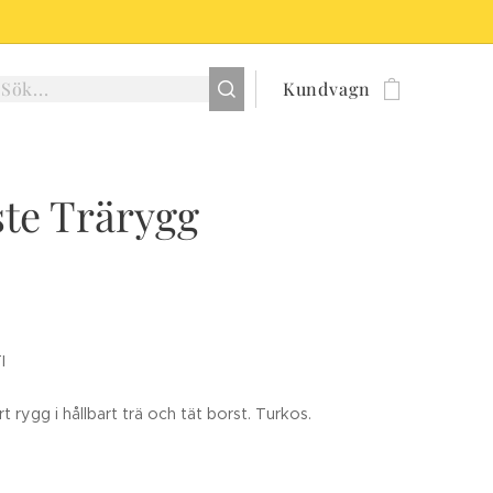
Kundvagn
te Trärygg
I
rygg i hållbart trä och tät borst. Turkos.