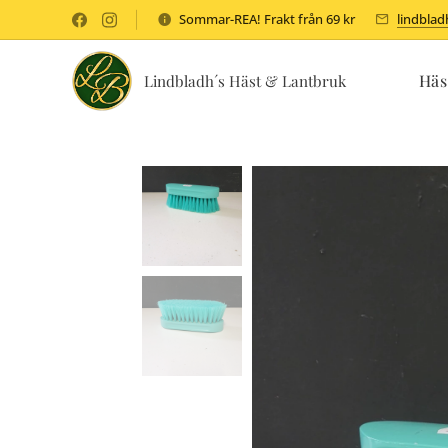
Sommar-REA! Frakt från 69 kr
lindbla
Häs
Lindbladh´s Häst & Lantbruk