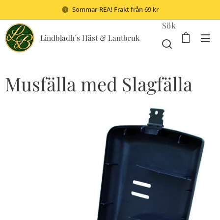
Sommar-REA! Frakt från 69 kr
Sök
Lindbladh´s Häst & Lantbruk
Musfälla med Slagfälla