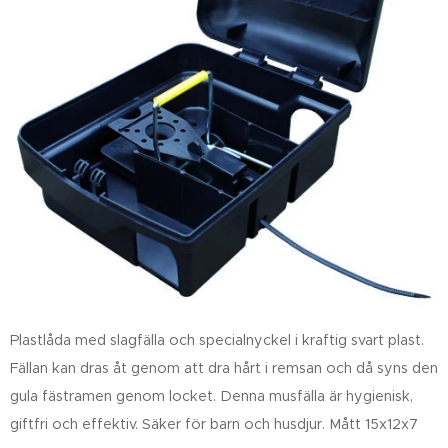
Plastlåda med
slagfälla
och
specialnyckel
i kraftig svart plast.
Fällan kan dras åt genom att dra hårt i remsan och då syns den
gula
fästramen
genom locket. Denna musfälla är hygienisk,
giftfri och effektiv. Säker för barn och husdjur. Mått 15x12x7