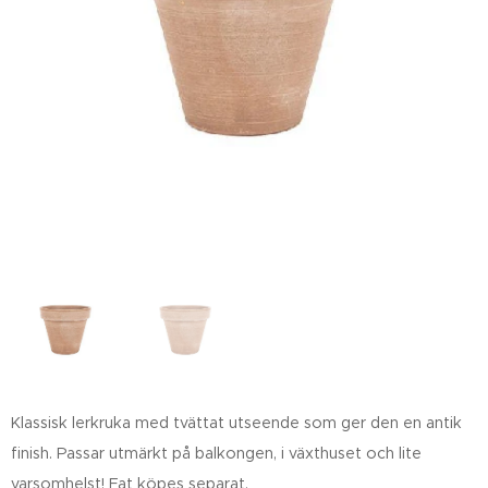
Klassisk lerkruka med tvättat utseende som ger den en antik
finish. Passar utmärkt på balkongen, i växthuset och lite
varsomhelst! Fat köpes separat.