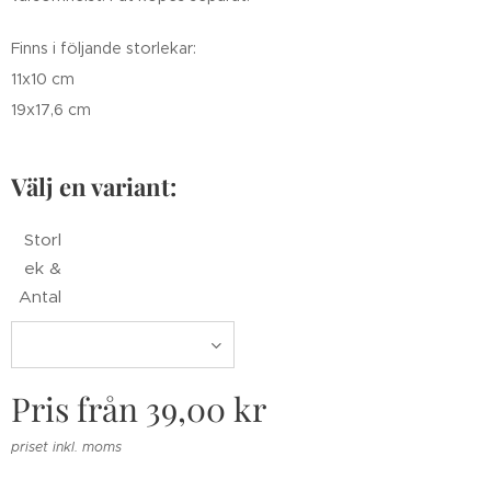
Finns i följande storlekar:
11x10 cm
19x17,6 cm
Välj en variant:
Storl
ek &
Antal
Pris från
39,00
kr
priset inkl. moms