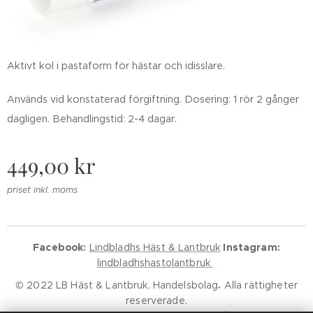
Aktivt kol i pastaform för hästar och idisslare.
Används vid konstaterad förgiftning. Dosering: 1 rör 2 gånger
dagligen. Behandlingstid: 2-4 dagar.
449,00
kr
priset inkl. moms
Facebook:
Lindbladhs Häst & Lantbruk
Instagram:
lindbladhshastolantbruk
© 2022 LB Häst & Lantbruk, Handelsbolag
.
Alla rättigheter
reserverade.