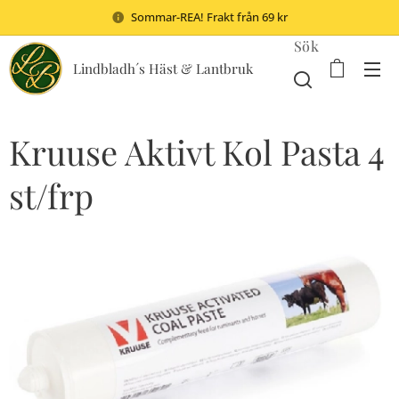
Sommar-REA! Frakt från 69 kr
Sök
Lindbladh´s Häst & Lantbruk
Kruuse Aktivt Kol Pasta 4
st/frp