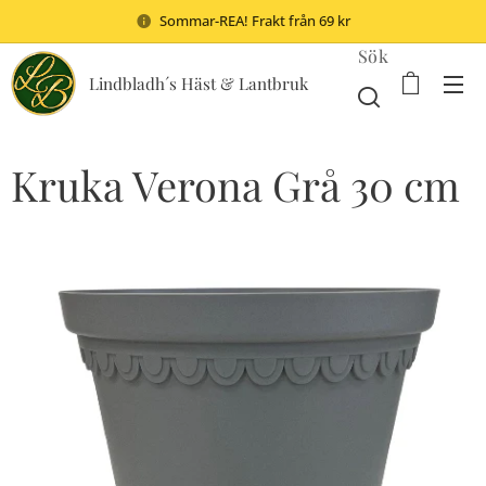
Sommar-REA! Frakt från 69 kr
Sök
Lindbladh´s Häst & Lantbruk
Kruka Verona Grå 30 cm