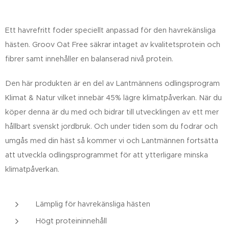
Ett havrefritt foder speciellt anpassad för den havrekänsliga
hästen. Groov Oat Free säkrar intaget av kvalitetsprotein och
fibrer samt innehåller en balanserad nivå protein.
Den här produkten är en del av Lantmännens odlingsprogram
Klimat & Natur vilket innebär 45% lägre klimatpåverkan. När du
köper denna är du med och bidrar till utvecklingen av ett mer
hållbart svenskt jordbruk. Och under tiden som du fodrar och
umgås med din häst så kommer vi och Lantmännen fortsätta
att utveckla odlingsprogrammet för att ytterligare minska
klimatpåverkan.
Lämplig för havrekänsliga hästen
Högt proteininnehåll