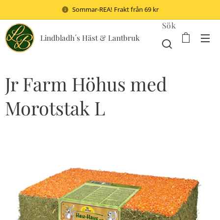
Sommar-REA! Frakt från 69 kr
Sök
Lindbladh´s Häst & Lantbruk
Jr Farm Höhus med
Morotstak L