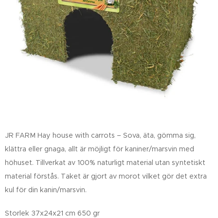
JR FARM Hay house with carrots – Sova, äta, gömma sig,
klättra eller gnaga, allt är möjligt för kaniner/marsvin med
höhuset. Tillverkat av 100% naturligt material utan syntetiskt
material förstås. Taket är gjort av morot vilket gör det extra
kul för din kanin/marsvin.
Storlek 37x24x21 cm 650 gr