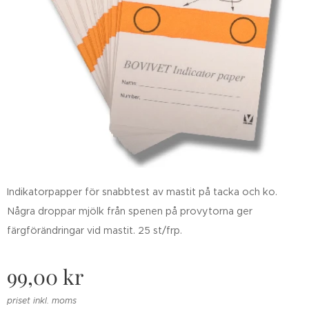
Indikatorpapper för snabbtest av mastit på tacka och ko.
Några droppar mjölk från spenen på provytorna ger
färgförändringar vid mastit. 25 st/frp.
99,00
kr
priset inkl. moms