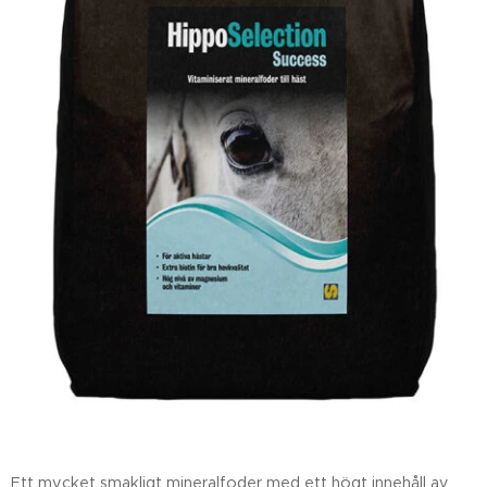
Ett mycket smakligt mineralfoder med ett högt innehåll av