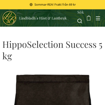
Sommar-REA! Frakt från 69 kr
Sök
Lindbladh´s Häst & Lantbruk
HippoSelection Success 5
kg