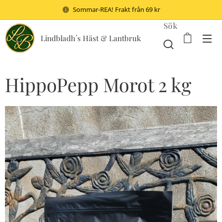
Sommar-REA! Frakt från 69 kr
Sök
Lindbladh´s Häst & Lantbruk
HippoPepp Morot 2 kg