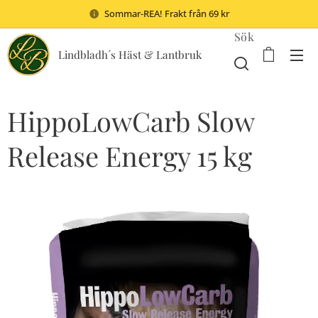
Sommar-REA! Frakt från 69 kr
Sök
Lindbladh´s Häst & Lantbruk
HippoLowCarb Slow
Release Energy 15 kg