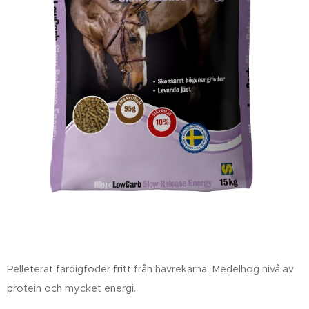
Pelleterat färdigfoder fritt från havrekärna. Medelhög nivå av
protein och mycket energi.