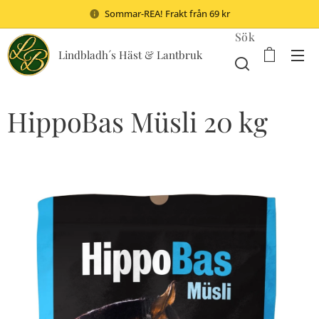
Sommar-REA! Frakt från 69 kr
Sök
Lindbladh´s Häst & Lantbruk
HippoBas Müsli 20 kg