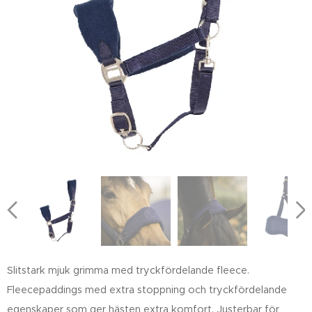
Slitstark mjuk grimma med tryckfördelande fleece.
Fleecepaddings med extra stoppning och tryckfördelande
egenskaper som ger hästen extra komfort. Justerbar för