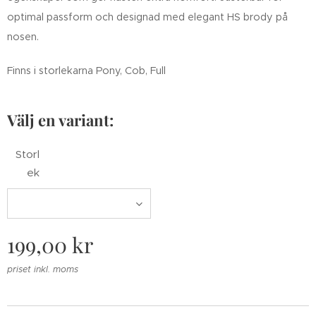
optimal passform och designad med elegant HS brody på
nosen.
Finns i storlekarna Pony, Cob, Full
Välj en variant:
Storl
ek
199,00
kr
priset inkl. moms