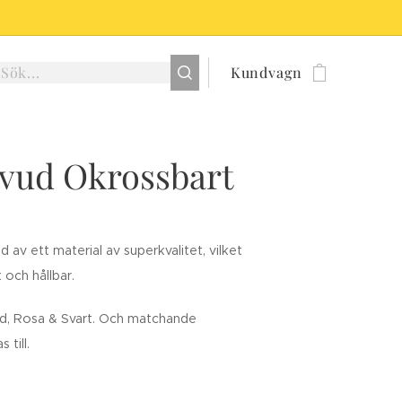
Kundvagn
vud Okrossbart
d av ett material av superkvalitet, vilket
 och hållbar.
uld, Rosa & Svart. Och matchande
 till.