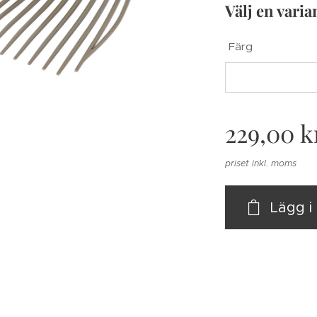
Välj en varia
Färg
229,00
k
priset inkl. moms
Lägg 