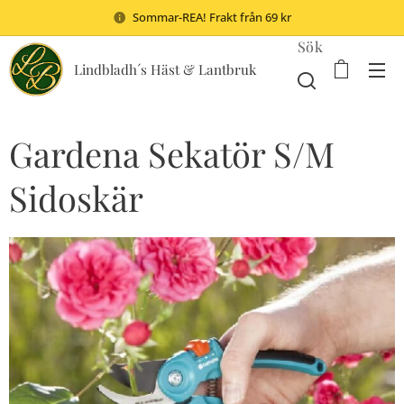
Sommar-REA! Frakt från 69 kr
Sök
Lindbladh´s Häst & Lantbruk
Gardena Sekatör S/M
Sidoskär