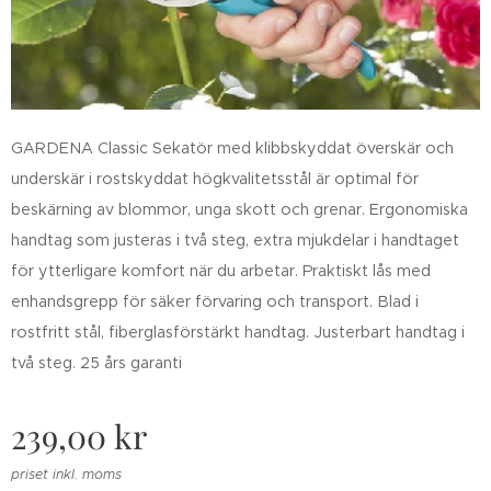
GARDENA Classic Sekatör med klibbskyddat överskär och
underskär i rostskyddat högkvalitetsstål är optimal för
beskärning av blommor, unga skott och grenar. Ergonomiska
handtag som justeras i två steg, extra mjukdelar i handtaget
för ytterligare komfort när du arbetar. Praktiskt lås med
enhandsgrepp för säker förvaring och transport. Blad i
rostfritt stål, fiberglasförstärkt handtag. Justerbart handtag i
två steg. 25 års garanti
239,00
kr
priset inkl. moms