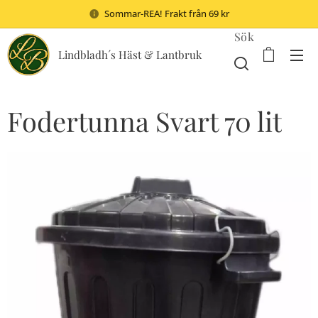
Sommar-REA! Frakt från 69 kr
Sök
Lindbladh´s Häst & Lantbruk
Fodertunna Svart 70 lit