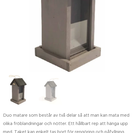
Duo matare som består av två delar så att man kan mata med
olika fröblandningar och nötter. Ett hållbart rep att hänga upp
med. Taket kan enkelt tas bort för rengöring och påfyllning.