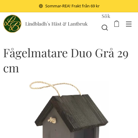
Sommar-REA! Frakt från 69 kr
Sök
Lindbladh´s Häst & Lantbruk
Fågelmatare Duo Grå 29
cm