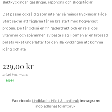
slaktkycklingar, gässlingar, rapphöns och skogsfåglar.
Det passar också dig som inte har så många kycklingar. Fågel
Start säkrar att fåglarna får en bra start med högvärdigt
protein. De får också en fin fjäderdräkt och en rejäl dos
vitaminer och spårämnen av bästa slag. Formen är en krossad
pellets vilket underlättar för den lilla kycklingen att komma
igång och äta.
229,00
kr
priset inkl. moms
I lager
Facebook:
Lindbladhs Häst & Lantbruk
Instagram:
lindbladhshastolantbruk