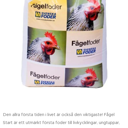
Den allra första tiden i livet är också den viktigaste! Fågel
Start är ett utmärkt första foder till livkycklingar, ungtuppar,