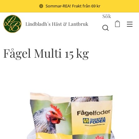
Sommar-REA! Frakt från 69 kr
Sök
Lindbladh´s Häst & Lantbruk
Fågel Multi 15 kg