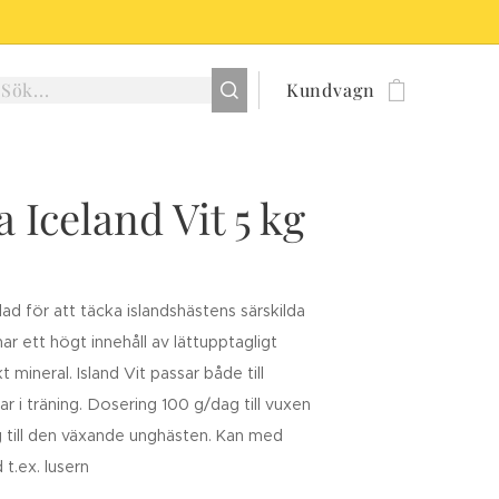
Kundvagn
 Iceland Vit 5 kg
klad för att täcka islandshästens särskilda
r ett högt innehåll av lättupptagligt
kt mineral.
Island Vit passar både till
r i träning. Dosering 100 g/dag till vuxen
 till den växande unghästen. Kan med
t.ex. lusern