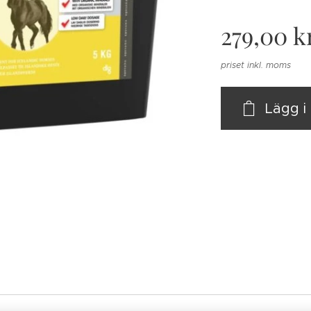
279,00
k
priset inkl. moms
Lägg 