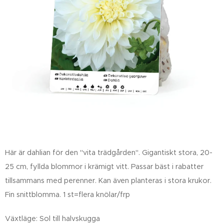
Här är dahlian för den "vita trädgården". Gigantiskt stora, 20-
25 cm, fyllda blommor i krämigt vitt. Passar bäst i rabatter
tillsammans med perenner. Kan även planteras i stora krukor.
Fin snittblomma. 1 st=flera knölar/frp
Växtläge: Sol till halvskugga