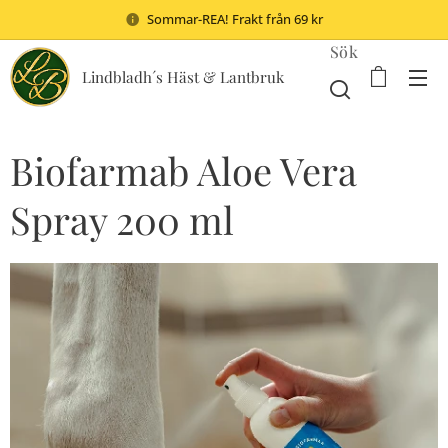
Sommar-REA! Frakt från 69 kr
Sök
Lindbladh´s Häst & Lantbruk
Biofarmab Aloe Vera
Spray 200 ml