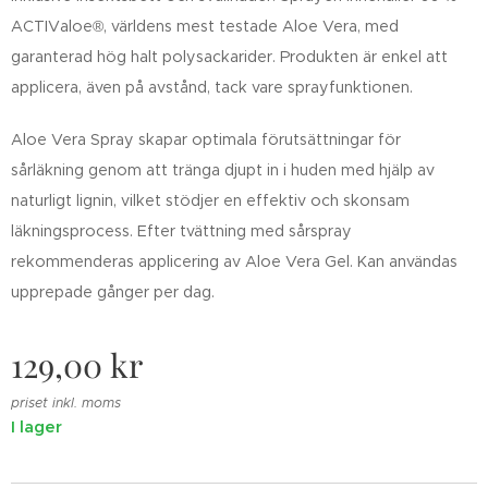
ACTIValoe®, världens mest testade Aloe Vera, med
garanterad hög halt polysackarider. Produkten är enkel att
applicera, även på avstånd, tack vare sprayfunktionen.
Aloe Vera Spray skapar optimala förutsättningar för
sårläkning genom att tränga djupt in i huden med hjälp av
naturligt lignin, vilket stödjer en effektiv och skonsam
läkningsprocess. Efter tvättning med sårspray
rekommenderas applicering av Aloe Vera Gel. Kan användas
upprepade gånger per dag.
129,00
kr
priset inkl. moms
I lager