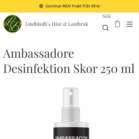
Sommar-REA! Frakt från 69 kr
Sök
Lindbladh´s Häst & Lantbruk
Ambassadore
Desinfektion Skor 250 ml